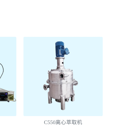
C550离心萃取机