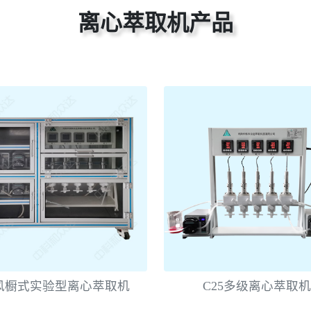
离心萃取机产品
风橱式实验型离心萃取机
C25多级离心萃取机