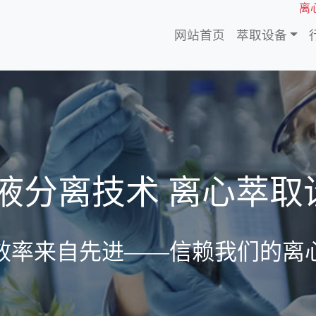
离心
网站首页
萃取设备
-液分离技术 离心萃取
效率来自先进——信赖我们的离