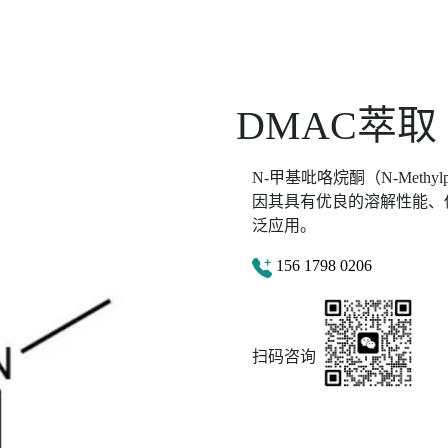
DMAC萃取
N-甲基吡咯烷酮（N-Methyl
因其具有优良的溶解性能、
泛应用。
156 1798 0206
扫码咨询