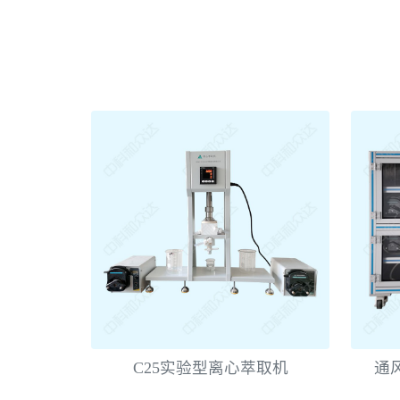
C25实验型离心萃取机
通