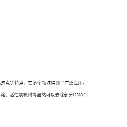
高沸点等特点，在多个领域得到了广泛应用。
淀、活性炭吸附等虽然可以去除部分DMAC，