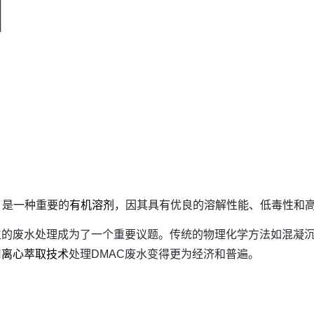
MAC）是一种重要的
有机溶剂
，因其具有优良的溶解性能、低毒性和
生的废水处理成为了一个重要议题。传统的物理化学方法如混凝沉
用
离心萃取技术
处理DMAC废水变得更为经济和普遍。