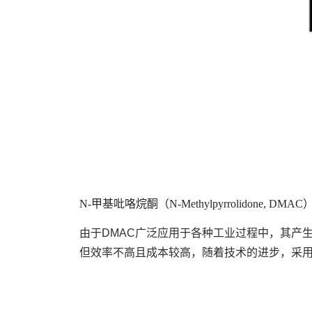
N-甲基吡咯烷酮（N-Methylpyrrolidone, D
由于DMAC广泛应用于各种工业过程中，其产
但效率不高且成本较高，随着技术的进步，采