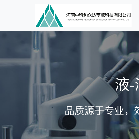
液
品质源于专业，