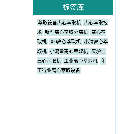
标签库
萃取设备离心萃取机
离心萃取技
术
新型离心萃取分离机
离心萃
取机
380离心萃取机
小试离心萃
取机
小流量离心萃取机
实验型
离心萃取机
工业离心萃取机
化
工行业离心萃取设备