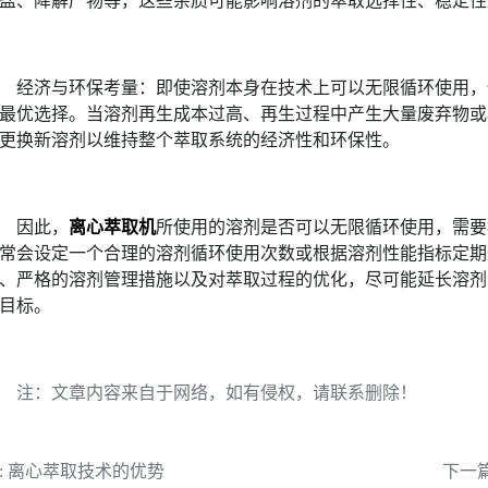
盐、降解产物等，这些杂质可能影响溶剂的萃取选择性、稳定性
经济与环保考量：即使溶剂本身在技术上可以无限循环使用，
最优选择。当溶剂再生成本过高、再生过程中产生大量废弃物或
更换新溶剂以维持整个萃取系统的经济性和环保性。
因此，
离心萃取机
所使用的溶剂是否可以无限循环使用，需要
常会设定一个合理的溶剂循环使用次数或根据溶剂性能指标定期
、严格的溶剂管理措施以及对萃取过程的优化，尽可能延长溶剂
目标。
注：文章内容来自于网络，如有侵权，请联系删除！
:
离心萃取技术的优势
下一篇