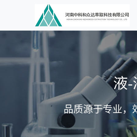
液
品质源于专业，