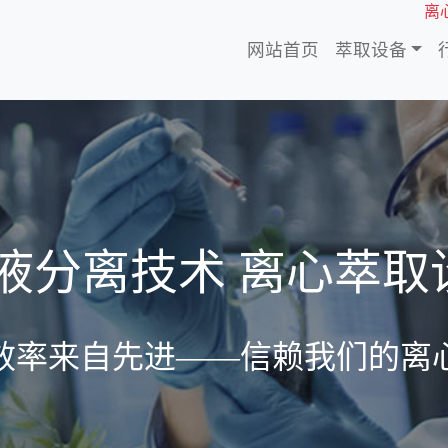
离心
网站首页
萃取设备
-液分离技术 离心萃取
效率来自先进——信赖我们的离