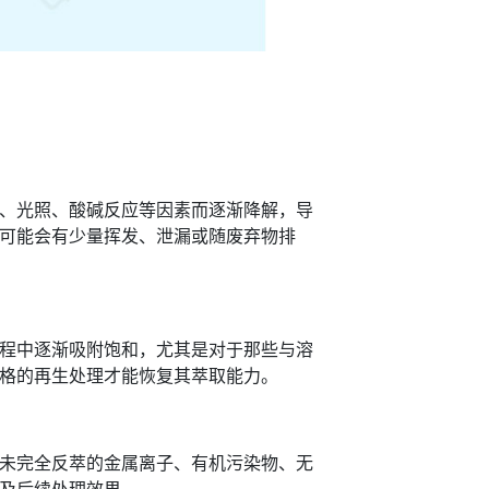
、光照、酸碱反应等因素而逐渐降解，导
可能会有少量挥发、泄漏或随废弃物排
程中逐渐吸附饱和，尤其是对于那些与溶
格的再生处理才能恢复其萃取能力。
未完全反萃的金属离子、有机污染物、无