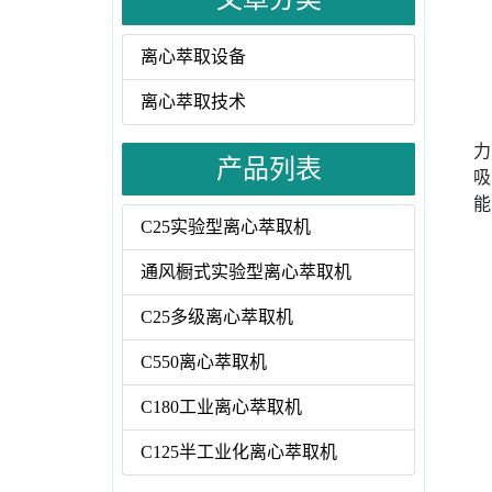
离心萃取设备
离心萃取技术
力
产品列表
吸
能
C25实验型离心萃取机
通风橱式实验型离心萃取机
C25多级离心萃取机
C550离心萃取机
C180工业离心萃取机
C125半工业化离心萃取机