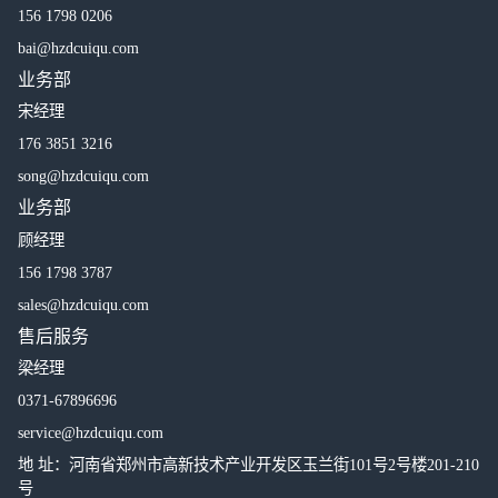
156 1798 0206
bai@hzdcuiqu.com
业务部
宋经理
176 3851 3216
song@hzdcuiqu.com
业务部
顾经理
156 1798 3787
sales@hzdcuiqu.com
售后服务
梁经理
0371-67896696
service@hzdcuiqu.com
地 址：河南省郑州市高新技术产业开发区玉兰街101号2号楼201-210
号