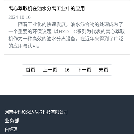
离心萃取机在油水分离工业中的应用
2024-10-16
​随着工业化的快速发展，油水混合物的处理成为了
一个重要的环保议题, 以HZD—C系列为代表的离心萃取
机作为一种高效的油水分离设备，在近年来得到了广泛
的应用与认可。
首页
上一页
16
下一页
末页
河南中科和众达萃取科技有限公司
业务部
白经理