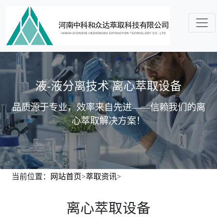
液-液分离技术 离心萃取设备
品质源于专业，效率来自先进——信赖我们的离
心萃取解决方案！
当前位置：
网站首页
>
萃取资讯
>
离心萃取设备